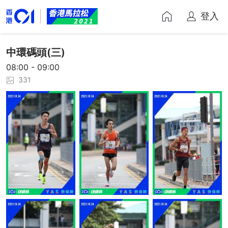
登入
中環碼頭(三)
08:00 - 09:00
331
讚好
讚好
讚好